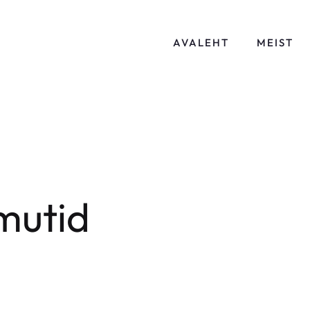
AVALEHT
MEIST
mutid