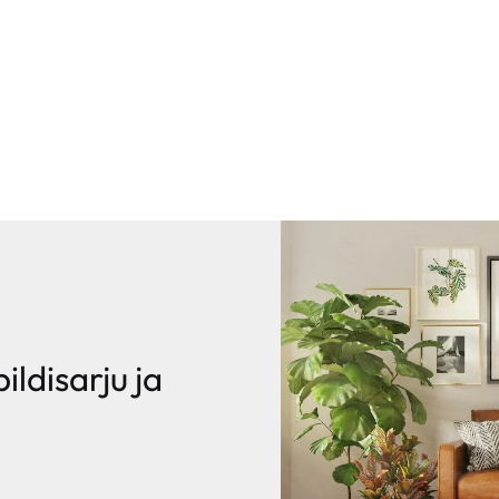
pildisarju ja