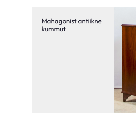
Mahagonist antiikne
kummut