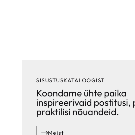
SISUSTUSKATALOOGIST
Koondame ühte paika
inspireerivaid postitusi, 
praktilisi nõuandeid.
Meist