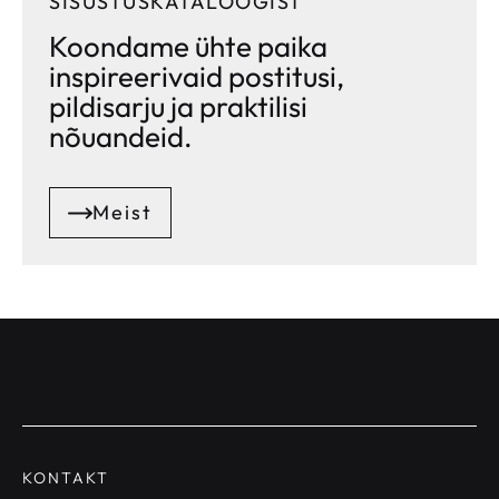
SISUSTUSKATALOOGIST
Koondame ühte paika
inspireerivaid postitusi,
pildisarju ja praktilisi
nõuandeid.
Meist
KONTAKT