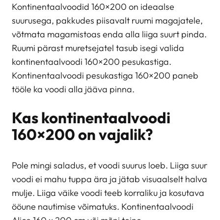
Kontinentaalvoodid 160×200 on ideaalse
suurusega, pakkudes piisavalt ruumi magajatele,
võtmata magamistoas enda alla liiga suurt pinda.
Ruumi pärast muretsejatel tasub isegi valida
kontinentaalvoodi 160×200 pesukastiga.
Kontinentaalvoodi pesukastiga 160×200 paneb
tööle ka voodi alla jääva pinna.
Kas kontinentaalvoodi
160×200 on vajalik?
Pole mingi saladus, et voodi suurus loeb. Liiga suur
voodi ei mahu tuppa ära ja jätab visuaalselt halva
mulje. Liiga väike voodi teeb korraliku ja kosutava
ööune nautimise võimatuks. Kontinentaalvoodi