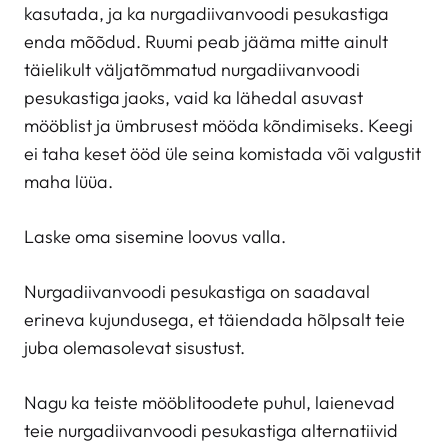
kasutada, ja ka nurgadiivanvoodi pesukastiga
enda mõõdud. Ruumi peab jääma mitte ainult
täielikult väljatõmmatud nurgadiivanvoodi
pesukastiga jaoks, vaid ka lähedal asuvast
mööblist ja ümbrusest mööda kõndimiseks. Keegi
ei taha keset ööd üle seina komistada või valgustit
maha lüüa.
Laske oma sisemine loovus valla.
Nurgadiivanvoodi pesukastiga on saadaval
erineva kujundusega, et täiendada hõlpsalt teie
juba olemasolevat sisustust.
Nagu ka teiste mööblitoodete puhul, laienevad
teie nurgadiivanvoodi pesukastiga alternatiivid