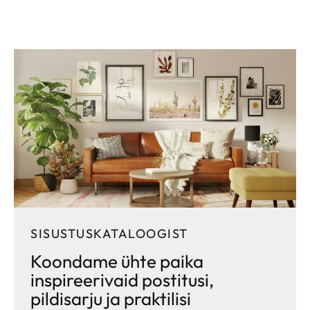
SISUSTUSKATALOOGIST
Koondame ühte paika
inspireerivaid postitusi,
pildisarju ja praktilisi