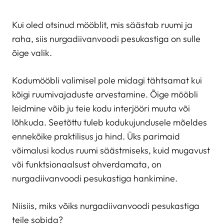
Kui oled otsinud mööblit, mis säästab ruumi ja
raha, siis nurgadiivanvoodi pesukastiga on sulle
õige valik.
Kodumööbli valimisel pole midagi tähtsamat kui
kõigi ruumivajaduste arvestamine. Õige mööbli
leidmine võib ju teie kodu interjööri muuta või
lõhkuda. Seetõttu tuleb kodukujundusele mõeldes
ennekõike praktilisus ja hind. Üks parimaid
võimalusi kodus ruumi säästmiseks, kuid mugavust
või funktsionaalsust ohverdamata, on
nurgadiivanvoodi pesukastiga hankimine.
Niisiis, miks võiks nurgadiivanvoodi pesukastiga
teile sobida?