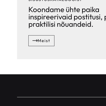
Koondame ühte paika
inspireerivaid postitusi, 
praktilisi nõuandeid.
Meist