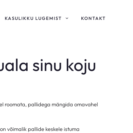
KASULIKKU LUGEMIST
KONTAKT
ala sinu koju
eskel roomata, pallidega mängida omavahel
 on võimalik pallide keskele istuma