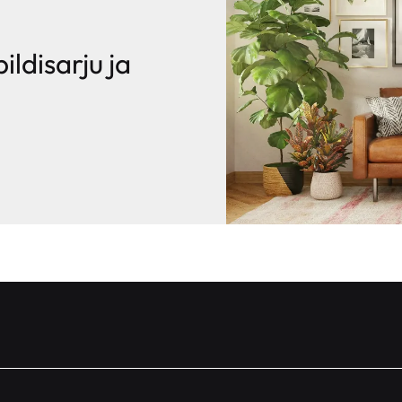
pildisarju ja