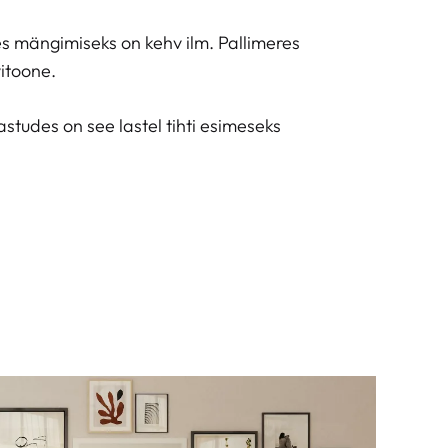
ues mängimiseks on kehv ilm. Pallimeres
vitoone.
 astudes on see lastel tihti esimeseks