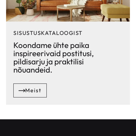
SISUSTUSKATALOOGIST
Koondame ühte paika
inspireerivaid postitusi,
pildisarju ja praktilisi
nõuandeid.
Meist