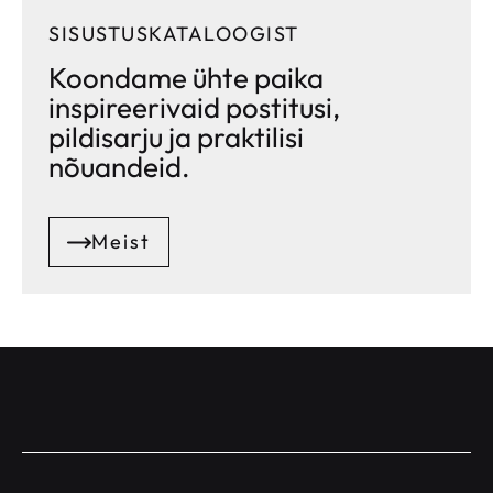
SISUSTUSKATALOOGIST
Koondame ühte paika
inspireerivaid postitusi,
pildisarju ja praktilisi
nõuandeid.
Meist