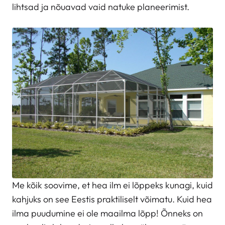
lihtsad ja nõuavad vaid natuke planeerimist.
Me kõik soovime, et hea ilm ei lõppeks kunagi, kuid
kahjuks on see Eestis praktiliselt võimatu. Kuid hea
ilma puudumine ei ole maailma lõpp! Õnneks on