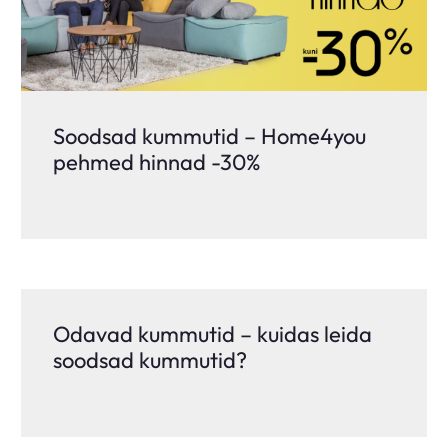
Soodsad kummutid – Home4you
pehmed hinnad -30%
Odavad kummutid – kuidas leida
soodsad kummutid?