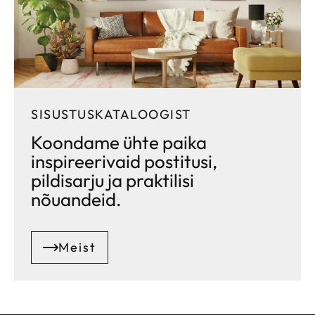
SISUSTUSKATALOOGIST
Koondame ühte paika
inspireerivaid postitusi,
pildisarju ja praktilisi
nõuandeid.
Meist